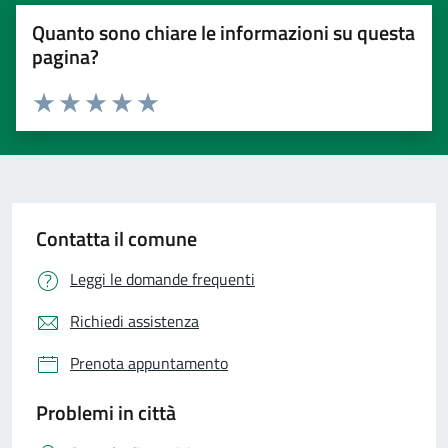
Quanto sono chiare le informazioni su questa
pagina?
Valuta 1 stelle su 5
Valuta 2 stelle su 5
Valuta 3 stelle su 5
Valuta 4 stelle su 5
Valuta 5 stelle su 5
Contatta il comune
Leggi le domande frequenti
Richiedi assistenza
Prenota appuntamento
Problemi in città