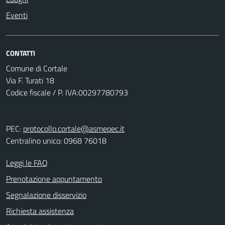
Eventi
CONTATTI
Comune di Cortale
Via F. Turati 18
Codice fiscale / P. IVA:00297780793
PEC:
protocollo.cortale@asmepec.it
Centralino unico: 0968 76018
Leggi le FAQ
Prenotazione appuntamento
Segnalazione disservizio
Richiesta assistenza