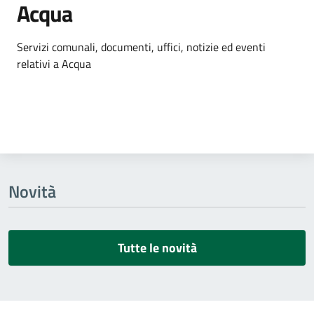
Acqua
Dettagli dell'argomento
Servizi comunali, documenti, uffici, notizie ed eventi
relativi a Acqua
Novità
Tutte le novità