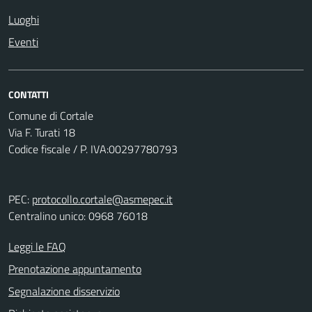
Luoghi
Eventi
CONTATTI
Comune di Cortale
Via F. Turati 18
Codice fiscale / P. IVA:00297780793
PEC:
protocollo.cortale@asmepec.it
Centralino unico: 0968 76018
Leggi le FAQ
Prenotazione appuntamento
Segnalazione disservizio