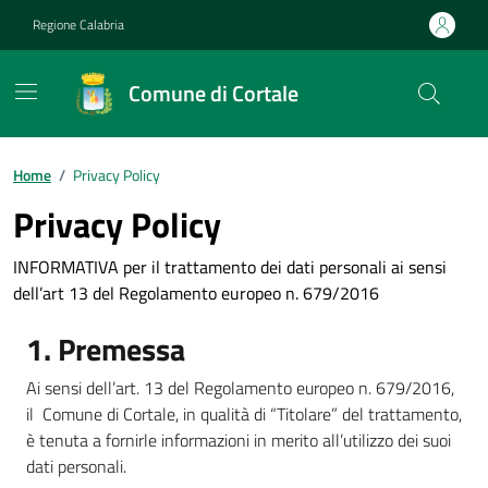
Vai ai contenuti
Vai al footer
Regione Calabria
Comune di Cortale
Home
/
Privacy Policy
Privacy Policy
INFORMATIVA per il trattamento dei dati personali ai sensi
dell’art 13 del Regolamento europeo n. 679/2016
1. Premessa
Ai sensi dell’art. 13 del Regolamento europeo n. 679/2016,
il Comune di Cortale, in qualità di “Titolare” del trattamento,
è tenuta a fornirle informazioni in merito all’utilizzo dei suoi
dati personali.