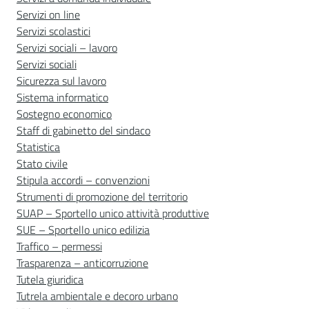
Servizi on line
Servizi scolastici
Servizi sociali – lavoro
Servizi sociali
Sicurezza sul lavoro
Sistema informatico
Sostegno economico
Staff di gabinetto del sindaco
Statistica
Stato civile
Stipula accordi – convenzioni
Strumenti di promozione del territorio
SUAP – Sportello unico attività produttive
SUE – Sportello unico edilizia
Traffico – permessi
Trasparenza – anticorruzione
Tutela giuridica
Tutrela ambientale e decoro urbano