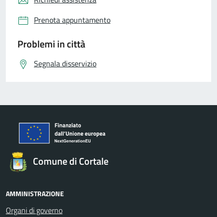
Prenota appuntamento
Problemi in città
Segnala disservizio
Comune di Cortale
AMMINISTRAZIONE
Organi di governo