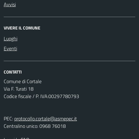
Avvisi
VIVERE IL COMUNE
Luoghi
Eventi
CONTATTI
Comune di Cortale
Via F. Turati 18
Codice fiscale / P. IVA:00297780793
PEC:
protocollo.cortale@asmepec.it
Centralino unico: 0968 76018