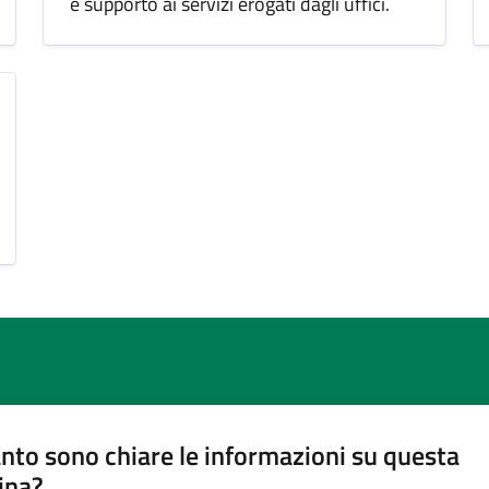
e supporto ai servizi erogati dagli uffici.
nto sono chiare le informazioni su questa
ina?