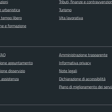
zioni
Tributi, finanze e contravvenzion
 urbanistica
Turismo
e tempo libero
Vita lavorativa
ne e formazione
 FAQ
Amministrazione trasparente
zione appuntamento
Informativa privacy
one disservizio
Note legali
a assistenza
Dichiarazione di accessibilità
Piano di miglioramento dei servi