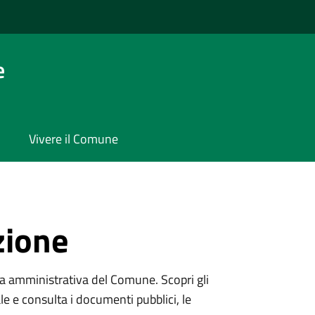
e
Vivere il Comune
zione
ura amministrativa del Comune. Scopri gli
onale e consulta i documenti pubblici, le