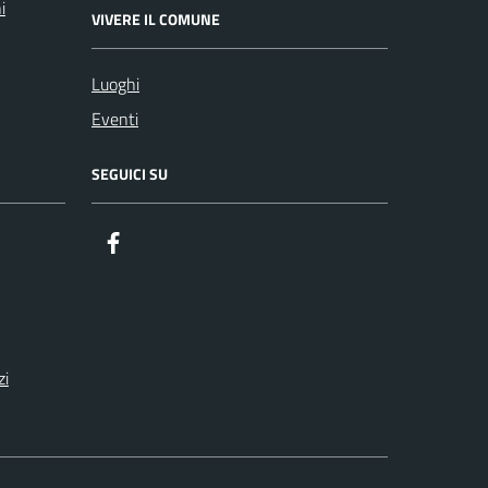
i
VIVERE IL COMUNE
Luoghi
Eventi
SEGUICI SU
zi