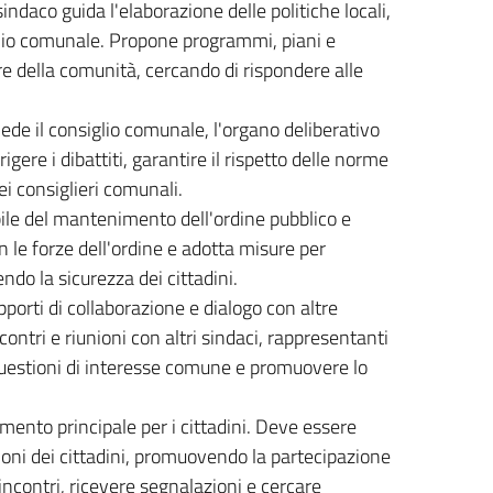
sindaco guida l'elaborazione delle politiche locali,
glio comunale. Propone programmi, piani e
re della comunità, cercando di rispondere alle
iede il consiglio comunale, l'organo deliberativo
gere i dibattiti, garantire il rispetto delle norme
i consiglieri comunali.
ile del mantenimento dell'ordine pubblico e
n le forze dell'ordine e adotta misure per
do la sicurezza dei cittadini.
pporti di collaborazione e dialogo con altre
ncontri e riunioni con altri sindaci, rappresentanti
e questioni di interesse comune e promuovere lo
rimento principale per i cittadini. Deve essere
ioni dei cittadini, promuovendo la partecipazione
incontri, ricevere segnalazioni e cercare