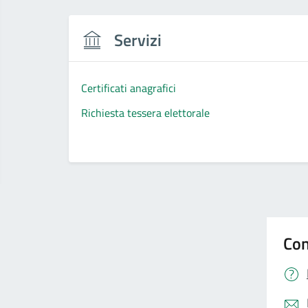
Servizi
Certificati anagrafici
Richiesta tessera elettorale
Con