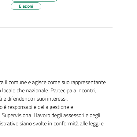
Elezioni
nta il comune e agisce come suo rappresentante
llo locale che nazionale. Partecipa a incontri,
e difendendo i suoi interessi.
o è responsabile della gestione e
upervisiona il lavoro degli assessori e degli
strative siano svolte in conformità alle leggi e