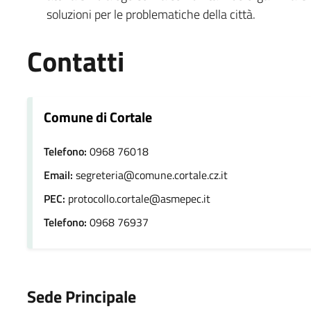
soluzioni per le problematiche della città.
Contatti
Comune di Cortale
Telefono:
0968 76018
Email:
segreteria@comune.cortale.cz.it
PEC:
protocollo.cortale@asmepec.it
Telefono:
0968 76937
Sede Principale