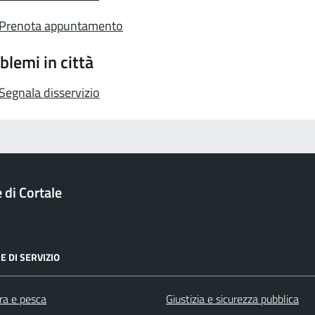
Prenota appuntamento
blemi in città
Segnala disservizio
di Cortale
E DI SERVIZIO
ra e pesca
Giustizia e sicurezza pubblica