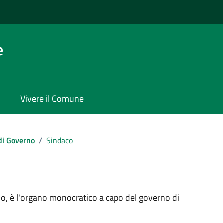
e
Vivere il Comune
di Governo
/
Sindaco
ano, è l'organo monocratico a capo del governo di