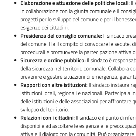
Elaborazione e attuazione delle politiche locali:
Il 
in collaborazione con la giunta comunale e il consi
progetti per lo sviluppo del comune e per il benesse
esigenze dei cittadini.
Presidenza del consiglio comunale:
Il sindaco pres
del comune. Ha il compito di convocare le sedute, diri
procedurali e promuovere la partecipazione attiva de
Sicurezza e ordine pubblico:
Il sindaco è responsab
della sicurezza nel territorio comunale. Collabora co
prevenire e gestire situazioni di emergenza, garanten
Rapporti con altre istituzioni:
Il sindaco instaura ra
istituzioni locali, regionali e nazionali. Partecipa a i
delle istituzioni e delle associazioni per affrontar
sviluppo del territorio.
Relazioni con i cittadini:
Il sindaco è il punto di rife
disponibile ad ascoltare le esigenze e le preoccupaz
attiva e il dialogo con la comunità. Può organizzare 