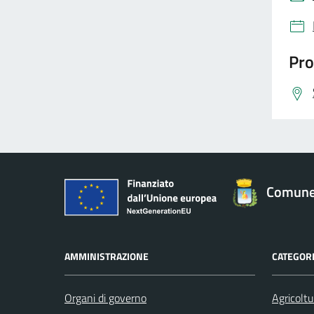
Pro
Comune 
AMMINISTRAZIONE
CATEGORI
Organi di governo
Agricoltu