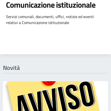
Comunicazione istituzionale
Dettagli dell'argomento
Servizi comunali, documenti, uffici, notizie ed eventi
relativi a Comunicazione istituzionale
Novità