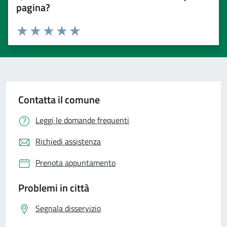
pagina?
Valuta 1 stelle su 5
Valuta 2 stelle su 5
Valuta 3 stelle su 5
Valuta 4 stelle su 5
Valuta 5 stelle su 5
Contatta il comune
Leggi le domande frequenti
Richiedi assistenza
Prenota appuntamento
Problemi in città
Segnala disservizio