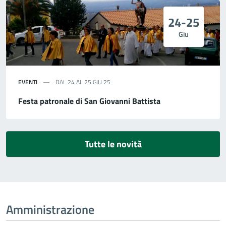
24-25
Giu
EVENTI
DAL 24 AL 25 GIU 25
Festa patronale di San Giovanni Battista
Tutte le novità
Amministrazione