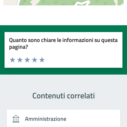
Quanto sono chiare le informazioni su questa
pagina?
Valuta 1 stelle su 5
Valuta 2 stelle su 5
Valuta 3 stelle su 5
Valuta 4 stelle su 5
Valuta 5 stelle su 5
Contenuti correlati
Amministrazione