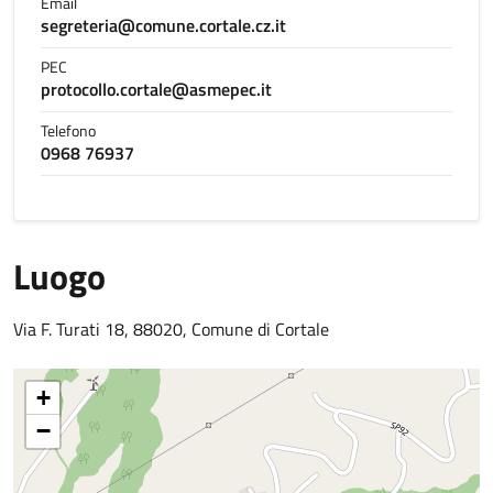
Email
segreteria@comune.cortale.cz.it
PEC
protocollo.cortale@asmepec.it
Telefono
0968 76937
Luogo
Via F. Turati 18, 88020, Comune di Cortale
+
−