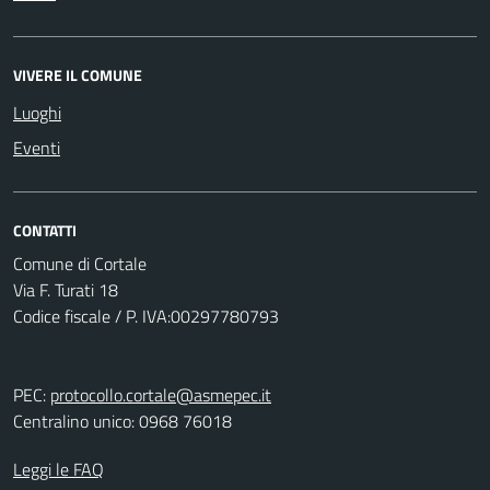
VIVERE IL COMUNE
Luoghi
Eventi
CONTATTI
Comune di Cortale
Via F. Turati 18
Codice fiscale / P. IVA:00297780793
PEC:
protocollo.cortale@asmepec.it
Centralino unico: 0968 76018
Leggi le FAQ