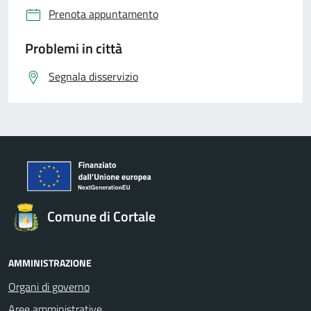
Prenota appuntamento
Problemi in città
Segnala disservizio
Comune di Cortale
AMMINISTRAZIONE
Organi di governo
Aree amministrative