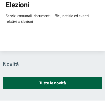
Elezioni
Dettagli dell'argomento
Servizi comunali, documenti, uffici, notizie ed eventi
relativi a Elezioni
Novità
Tutte le novità