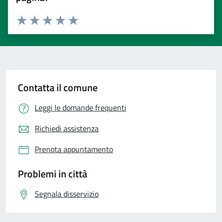
Valuta 1 stelle su 5
Valuta 2 stelle su 5
Valuta 3 stelle su 5
Valuta 4 stelle su 5
Valuta 5 stelle su 5
Contatta il comune
Leggi le domande frequenti
Richiedi assistenza
Prenota appuntamento
Problemi in città
Segnala disservizio