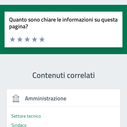
Quanto sono chiare le informazioni su questa
pagina?
Valuta 1 stelle su 5
Valuta 2 stelle su 5
Valuta 3 stelle su 5
Valuta 4 stelle su 5
Valuta 5 stelle su 5
Contenuti correlati
Amministrazione
Settore tecnico
Sindaco