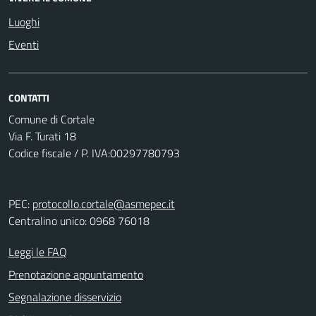
Luoghi
Eventi
CONTATTI
Comune di Cortale
Via F. Turati 18
Codice fiscale / P. IVA:00297780793
PEC:
protocollo.cortale@asmepec.it
Centralino unico: 0968 76018
Leggi le FAQ
Prenotazione appuntamento
Segnalazione disservizio