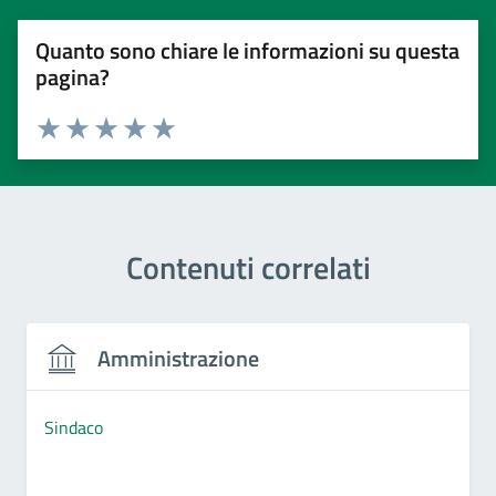
Quanto sono chiare le informazioni su questa
pagina?
Valuta 1 stelle su 5
Valuta 2 stelle su 5
Valuta 3 stelle su 5
Valuta 4 stelle su 5
Valuta 5 stelle su 5
Contenuti correlati
Amministrazione
Sindaco