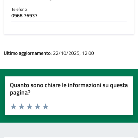
Telefono
0968 76937
Ultimo aggiornamento:
22/10/2025, 12:00
Quanto sono chiare le informazioni su questa
pagina?
Valuta 1 stelle su 5
Valuta 2 stelle su 5
Valuta 3 stelle su 5
Valuta 4 stelle su 5
Valuta 5 stelle su 5