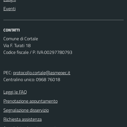
Eventi
CONTATTI
Comune di Cortale
Via F. Turati 18
Codice fiscale / P. IVA:00297780793
PEC:
protocollo.cortale@asmepec.it
Centralino unico: 0968 76018
Leggi le FAQ
Prenotazione appuntamento
Segnalazione disservizio
Richiesta assistenza