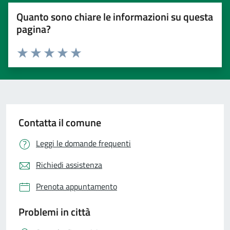
Quanto sono chiare le informazioni su questa
pagina?
Valuta 1 stelle su 5
Valuta 2 stelle su 5
Valuta 3 stelle su 5
Valuta 4 stelle su 5
Valuta 5 stelle su 5
Contatta il comune
Leggi le domande frequenti
Richiedi assistenza
Prenota appuntamento
Problemi in città