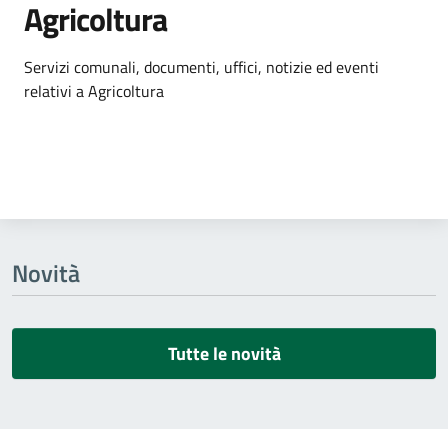
Agricoltura
Dettagli dell'argomento
Servizi comunali, documenti, uffici, notizie ed eventi
relativi a Agricoltura
Novità
Tutte le novità