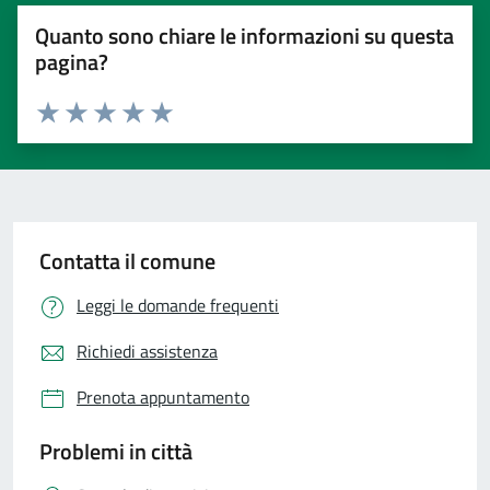
Quanto sono chiare le informazioni su questa
pagina?
Valuta 1 stelle su 5
Valuta 2 stelle su 5
Valuta 3 stelle su 5
Valuta 4 stelle su 5
Valuta 5 stelle su 5
Contatta il comune
Leggi le domande frequenti
Richiedi assistenza
Prenota appuntamento
Problemi in città