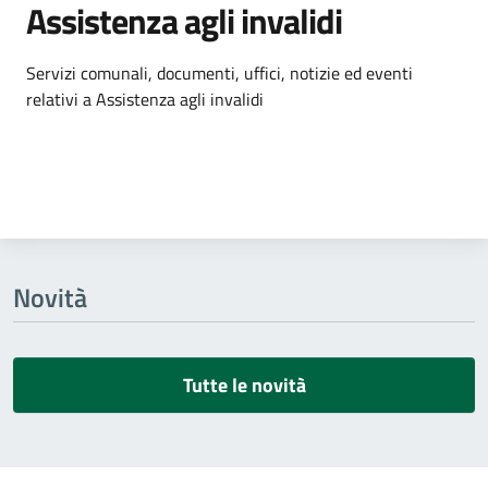
Assistenza agli invalidi
Dettagli dell'argomento
Servizi comunali, documenti, uffici, notizie ed eventi
relativi a Assistenza agli invalidi
Novità
Tutte le novità