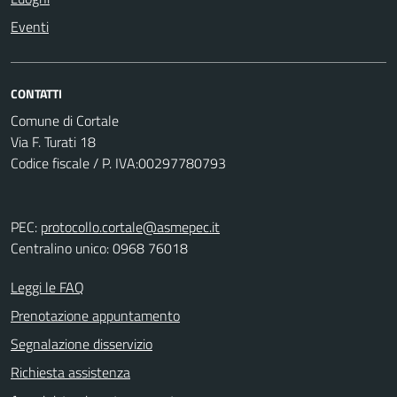
Eventi
CONTATTI
Comune di Cortale
Via F. Turati 18
Codice fiscale / P. IVA:00297780793
PEC:
protocollo.cortale@asmepec.it
Centralino unico: 0968 76018
Leggi le FAQ
Prenotazione appuntamento
Segnalazione disservizio
Richiesta assistenza