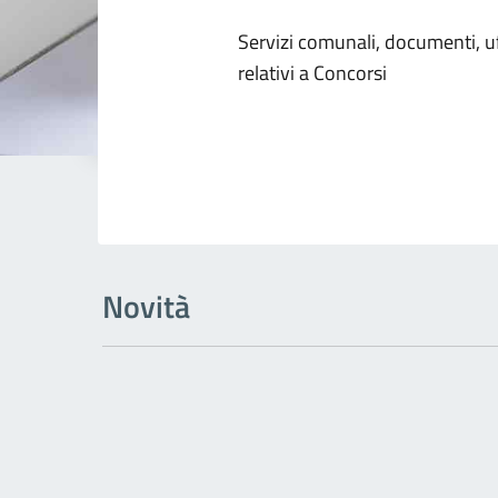
Dettagli dell
Servizi comunali, documenti, uff
relativi a Concorsi
Novità