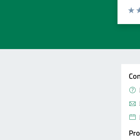
Valut
Va
Con
Pro