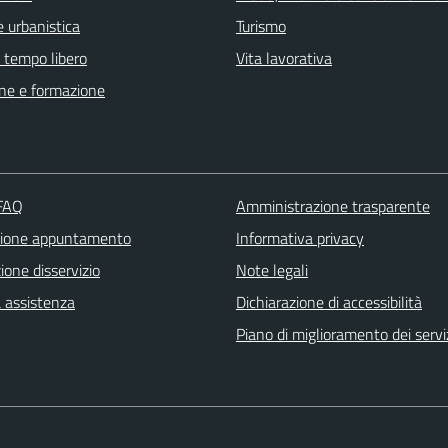
 urbanistica
Turismo
e tempo libero
Vita lavorativa
ne e formazione
 FAQ
Amministrazione trasparente
zione appuntamento
Informativa privacy
one disservizio
Note legali
a assistenza
Dichiarazione di accessibilità
Piano di miglioramento dei servi