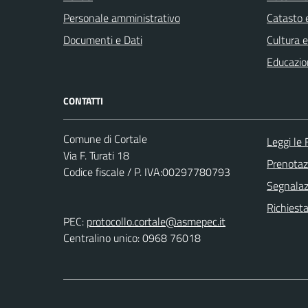
Personale amministrativo
Catasto e
Documenti e Dati
Cultura 
Educazio
CONTATTI
Comune di Cortale
Leggi le
Via F. Turati 18
Prenota
Codice fiscale / P. IVA:00297780793
Segnalazi
Richiest
PEC:
protocollo.cortale@asmepec.it
Centralino unico: 0968 76018