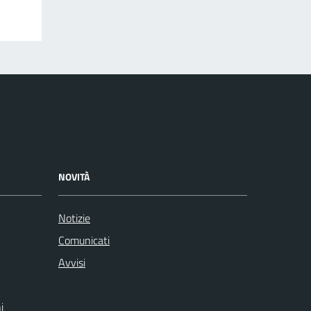
NOVITÀ
Notizie
Comunicati
Avvisi
i