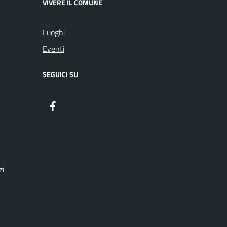
VIVERE IL COMUNE
Luoghi
Eventi
SEGUICI SU
zi