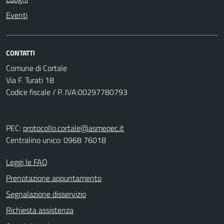
Eventi
CONTATTI
Comune di Cortale
Via F. Turati 18
Codice fiscale / P. IVA:00297780793
PEC:
protocollo.cortale@asmepec.it
Centralino unico: 0968 76018
Leggi le FAQ
Prenotazione appuntamento
Segnalazione disservizio
Richiesta assistenza