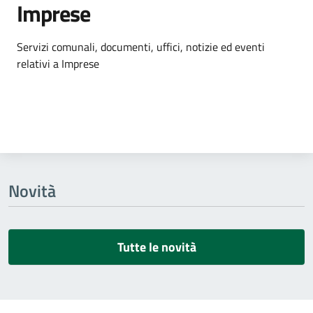
Imprese
Dettagli dell'argomento
Servizi comunali, documenti, uffici, notizie ed eventi
relativi a Imprese
Novità
Tutte le novità