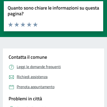
Quanto sono chiare le informazioni su questa
pagina?
Valuta 1 stelle su 5
Valuta 2 stelle su 5
Valuta 3 stelle su 5
Valuta 4 stelle su 5
Valuta 5 stelle su 5
Contatta il comune
Leggi le domande frequenti
Richiedi assistenza
Prenota appuntamento
Problemi in città