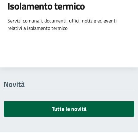
Isolamento termico
Dettagli dell'argomento
Servizi comunali, documenti, uffici, notizie ed eventi
relativi a Isolamento termico
Novità
Tutte le novità