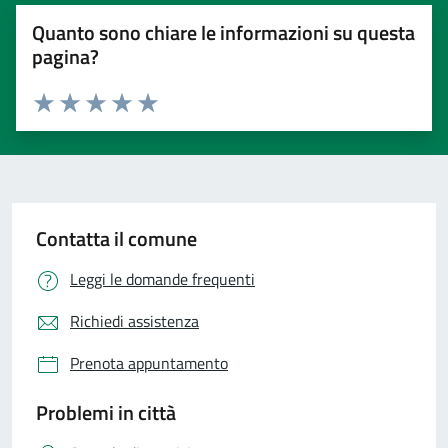
Quanto sono chiare le informazioni su questa
pagina?
Valuta 1 stelle su 5
Valuta 2 stelle su 5
Valuta 3 stelle su 5
Valuta 4 stelle su 5
Valuta 5 stelle su 5
Contatta il comune
Leggi le domande frequenti
Richiedi assistenza
Prenota appuntamento
Problemi in città