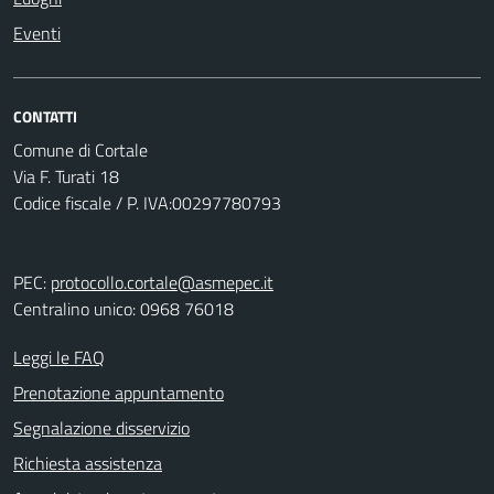
Eventi
CONTATTI
Comune di Cortale
Via F. Turati 18
Codice fiscale / P. IVA:00297780793
PEC:
protocollo.cortale@asmepec.it
Centralino unico: 0968 76018
Leggi le FAQ
Prenotazione appuntamento
Segnalazione disservizio
Richiesta assistenza