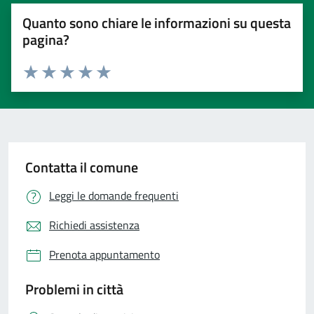
Quanto sono chiare le informazioni su questa
pagina?
Valuta 1 stelle su 5
Valuta 2 stelle su 5
Valuta 3 stelle su 5
Valuta 4 stelle su 5
Valuta 5 stelle su 5
Contatta il comune
Leggi le domande frequenti
Richiedi assistenza
Prenota appuntamento
Problemi in città