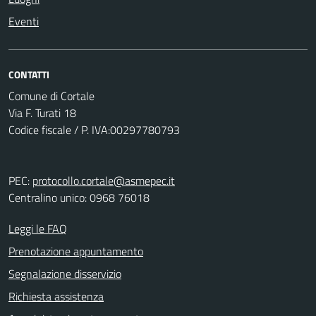
Eventi
CONTATTI
Comune di Cortale
Via F. Turati 18
Codice fiscale / P. IVA:00297780793
PEC:
protocollo.cortale@asmepec.it
Centralino unico: 0968 76018
Leggi le FAQ
Prenotazione appuntamento
Segnalazione disservizio
Richiesta assistenza