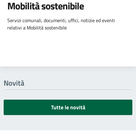
Mobilità sostenibile
Dettagli dell'argomento
Servizi comunali, documenti, uffici, notizie ed eventi
relativi a Mobilità sostenibile
Novità
Tutte le novità