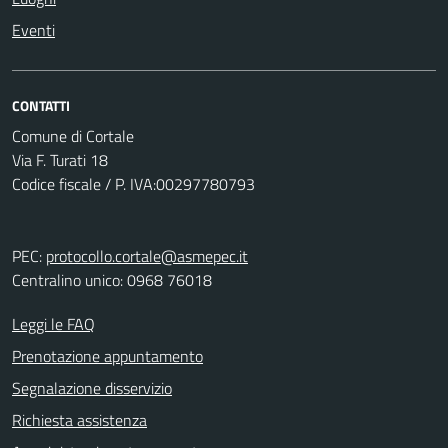
Eventi
CONTATTI
Comune di Cortale
Via F. Turati 18
Codice fiscale / P. IVA:00297780793
PEC:
protocollo.cortale@asmepec.it
Centralino unico: 0968 76018
Leggi le FAQ
Prenotazione appuntamento
Segnalazione disservizio
Richiesta assistenza