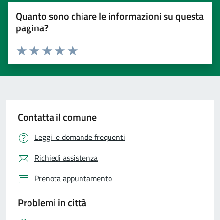
Quanto sono chiare le informazioni su questa
pagina?
Valuta 1 stelle su 5
Valuta 2 stelle su 5
Valuta 3 stelle su 5
Valuta 4 stelle su 5
Valuta 5 stelle su 5
Contatta il comune
Leggi le domande frequenti
Richiedi assistenza
Prenota appuntamento
Problemi in città