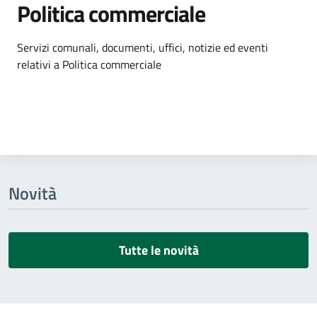
Politica commerciale
Dettagli dell'argomento
Servizi comunali, documenti, uffici, notizie ed eventi
relativi a Politica commerciale
Novità
Tutte le novità