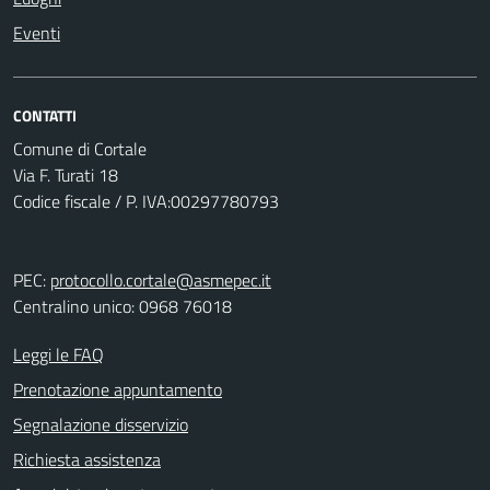
Eventi
CONTATTI
Comune di Cortale
Via F. Turati 18
Codice fiscale / P. IVA:00297780793
PEC:
protocollo.cortale@asmepec.it
Centralino unico: 0968 76018
Leggi le FAQ
Prenotazione appuntamento
Segnalazione disservizio
Richiesta assistenza