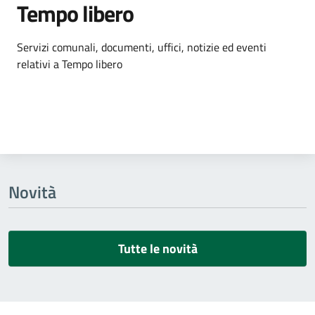
Tempo libero
Dettagli dell'argomento
Servizi comunali, documenti, uffici, notizie ed eventi
relativi a Tempo libero
Novità
Tutte le novità