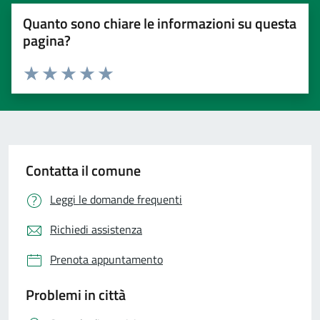
Quanto sono chiare le informazioni su questa
pagina?
Valuta 1 stelle su 5
Valuta 2 stelle su 5
Valuta 3 stelle su 5
Valuta 4 stelle su 5
Valuta 5 stelle su 5
Contatta il comune
Leggi le domande frequenti
Richiedi assistenza
Prenota appuntamento
Problemi in città