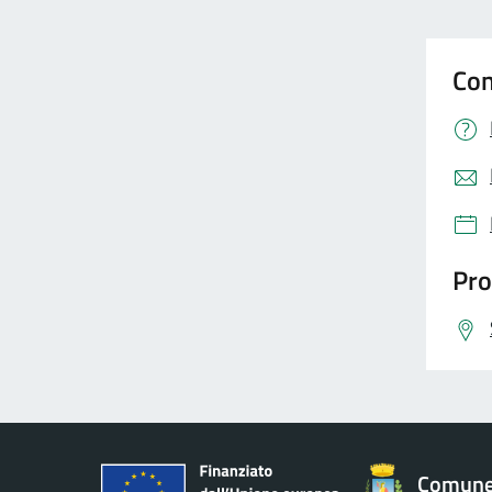
Con
Pro
Comune 