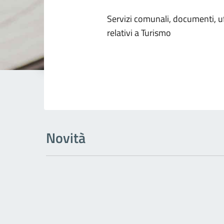
Dettagli dell
Servizi comunali, documenti, uff
relativi a Turismo
Novità