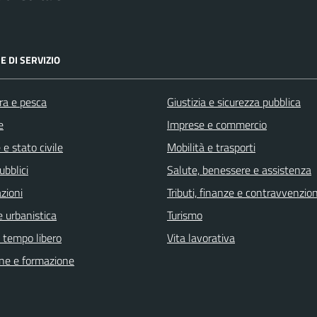
E DI SERVIZIO
ra e pesca
Giustizia e sicurezza pubblica
e
Imprese e commercio
e stato civile
Mobilità e trasporti
ubblici
Salute, benessere e assistenza
zioni
Tributi, finanze e contravvenzion
 urbanistica
Turismo
e tempo libero
Vita lavorativa
ne e formazione