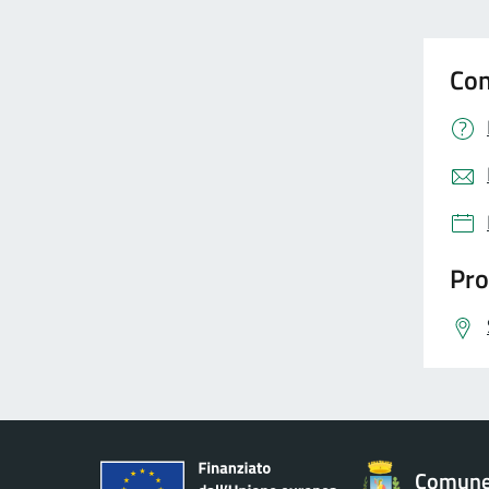
Con
Pro
Comune 