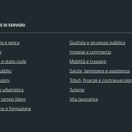
E DI SERVIZIO
ra e pesca
Giustizia e sicurezza pubblica
e
Imprese e commercio
e stato civile
Mobilità e trasporti
ubblici
Salute, benessere e assistenza
zioni
Tributi, finanze e contravvenzion
 urbanistica
Turismo
e tempo libero
Vita lavorativa
ne e formazione