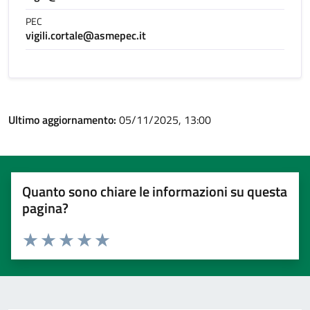
PEC
vigili.cortale@asmepec.it
Ultimo aggiornamento:
05/11/2025, 13:00
Quanto sono chiare le informazioni su questa
pagina?
Valuta 1 stelle su 5
Valuta 2 stelle su 5
Valuta 3 stelle su 5
Valuta 4 stelle su 5
Valuta 5 stelle su 5