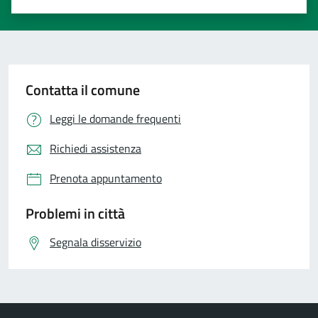
Valuta 1 stelle su 5
Valuta 2 stelle su 5
Valuta 3 stelle su 5
Valuta 4 stelle su 5
Valuta 5 stelle su 5
Contatta il comune
Leggi le domande frequenti
Richiedi assistenza
Prenota appuntamento
Problemi in città
Segnala disservizio