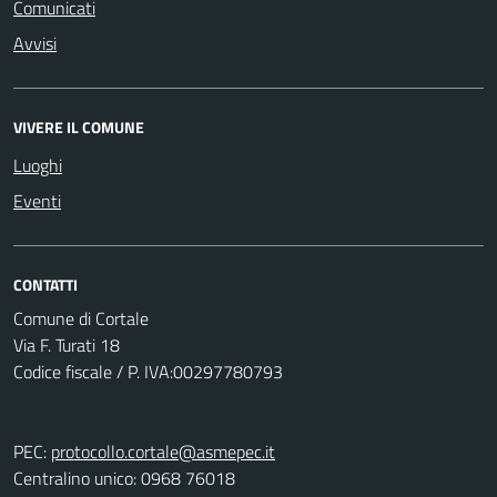
Comunicati
Avvisi
VIVERE IL COMUNE
Luoghi
Eventi
CONTATTI
Comune di Cortale
Via F. Turati 18
Codice fiscale / P. IVA:00297780793
PEC:
protocollo.cortale@asmepec.it
Centralino unico: 0968 76018