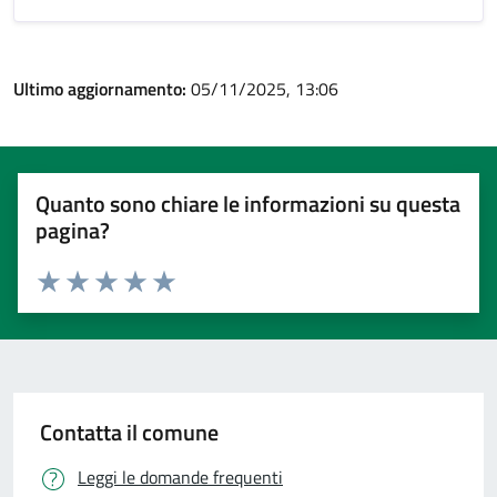
Ultimo aggiornamento:
05/11/2025, 13:06
Quanto sono chiare le informazioni su questa
pagina?
Valuta 1 stelle su 5
Valuta 2 stelle su 5
Valuta 3 stelle su 5
Valuta 4 stelle su 5
Valuta 5 stelle su 5
Contatta il comune
Leggi le domande frequenti