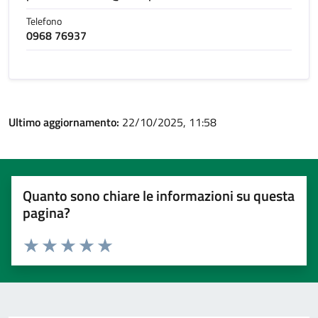
Telefono
0968 76937
Ultimo aggiornamento:
22/10/2025, 11:58
Quanto sono chiare le informazioni su questa
pagina?
Valuta 1 stelle su 5
Valuta 2 stelle su 5
Valuta 3 stelle su 5
Valuta 4 stelle su 5
Valuta 5 stelle su 5