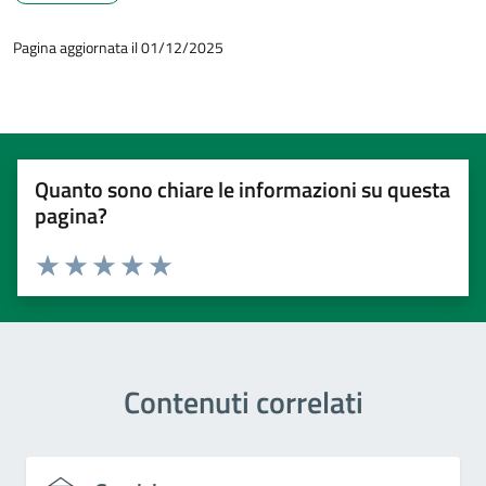
Pagina aggiornata il 01/12/2025
Quanto sono chiare le informazioni su questa
pagina?
Valuta 1 stelle su 5
Valuta 2 stelle su 5
Valuta 3 stelle su 5
Valuta 4 stelle su 5
Valuta 5 stelle su 5
Contenuti correlati