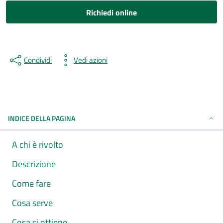
Richiedi online
Condividi
Vedi azioni
INDICE DELLA PAGINA
A chi è rivolto
Descrizione
Come fare
Cosa serve
Cosa si ottiene