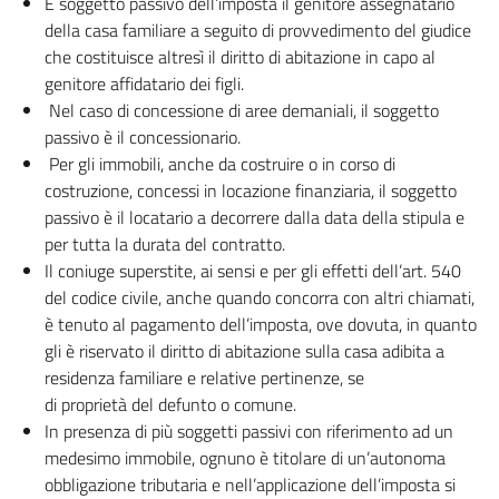
È soggetto passivo dell’imposta il genitore assegnatario
della casa familiare a seguito di provvedimento del giudice
che costituisce altresì il diritto di abitazione in capo al
genitore affidatario dei figli.
Nel caso di concessione di aree demaniali, il soggetto
passivo è il concessionario.
Per gli immobili, anche da costruire o in corso di
costruzione, concessi in locazione finanziaria, il soggetto
passivo è il locatario a decorrere dalla data della stipula e
per tutta la durata del contratto.
Il coniuge superstite, ai sensi e per gli effetti dell’art. 540
del codice civile, anche quando concorra con altri chiamati,
è tenuto al pagamento dell’imposta, ove dovuta, in quanto
gli è riservato il diritto di abitazione sulla casa adibita a
residenza familiare e relative pertinenze, se
di proprietà del defunto o comune.
In presenza di più soggetti passivi con riferimento ad un
medesimo immobile, ognuno è titolare di un’autonoma
obbligazione tributaria e nell’applicazione dell’imposta si