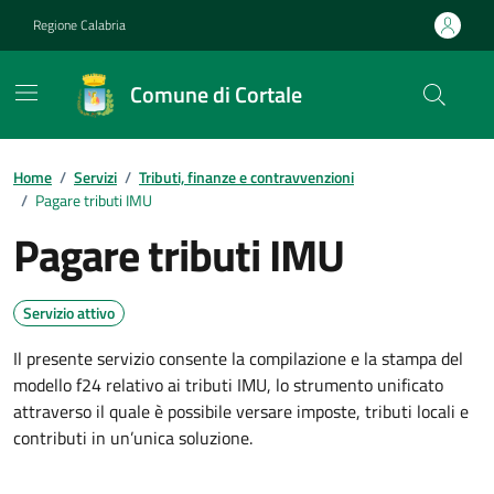
Vai ai contenuti
Vai al footer
Regione Calabria
Comune di Cortale
Home
/
Servizi
/
Tributi, finanze e contravvenzioni
/
Pagare tributi IMU
Pagare tributi IMU
Servizio attivo
Il presente servizio consente la compilazione e la stampa del
modello f24 relativo ai tributi IMU, lo strumento unificato
attraverso il quale è possibile versare imposte, tributi locali e
contributi in un’unica soluzione.