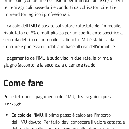
principale (con alcune esclusioni per immobili di lusso), e per i
terreni agricoli posseduti e condotti da coltivatori diretti e
imprenditori agricoli professionali.
Il calcolo dell'IMU è basato sul valore catastale dell'immobile,
rivalutato del 5% e moltiplicato per un coefficiente specifico a
seconda del tipo di immobile. L'aliquota IMU è stabilita dal
Comune e può essere ridotta in base all'uso dell'immobile.
Il pagamento dell'IMU è suddiviso in due rate: la prima a
giugno (acconto) e la seconda a dicembre (saldo).
Come fare
Per effettuare il pagamento dell'IMU, devi seguire questi
passaggi:
Calcolo dell'IMU
: Il primo passo è calcolare l'importo
dell'IMU dovuto. Per farlo, devi conoscere il valore catastale
del tuo immobile (che puoi trovare sulle visure catastali),