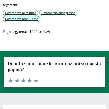
Argomenti:
Commercio al minuto
Commercio all'ingrosso
Commercio ambulante
Pagina aggiornata il 24/10/2025
Quanto sono chiare le informazioni su questa
pagina?
Valuta 1 stelle su 5
Valuta 2 stelle su 5
Valuta 3 stelle su 5
Valuta 4 stelle su 5
Valuta 5 stelle su 5