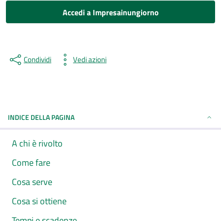
Accedi a Impresainungiorno
Condividi
Vedi azioni
INDICE DELLA PAGINA
A chi è rivolto
Come fare
Cosa serve
Cosa si ottiene
Tempi e scadenze