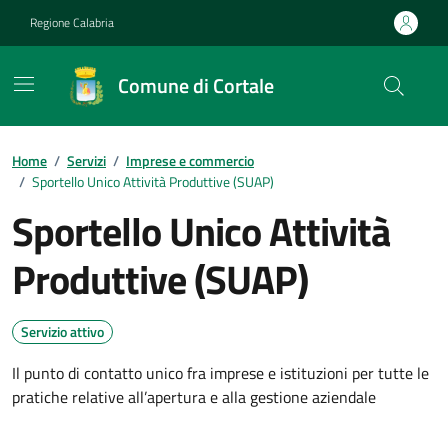
Vai ai contenuti
Vai al footer
Regione Calabria
Comune di Cortale
Home
/
Servizi
/
Imprese e commercio
/
Sportello Unico Attività Produttive (SUAP)
Sportello Unico Attività
Produttive (SUAP)
Servizio attivo
Il punto di contatto unico fra imprese e istituzioni per tutte le
pratiche relative all’apertura e alla gestione aziendale