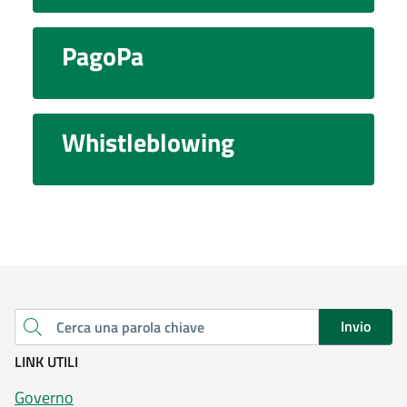
PagoPa
Whistleblowing
Invio
Cerca una parola chiave
LINK UTILI
Governo