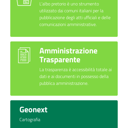
L'albo pretorio è uno strumento
utilizzato dai comuni italiani per la
pubblicazione degli atti ufficiali e delle
comunicazioni amministrative.
Amministrazione
Trasparente
La trasparenza è accessibilità totale ai
dati e ai documenti in possesso della
pubblica amministrazione.
Geonext
Cartografia