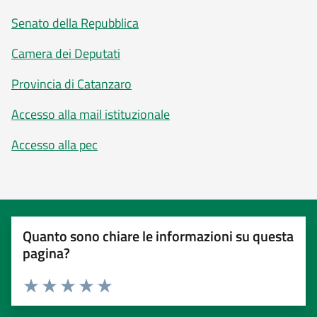
Senato della Repubblica
Camera dei Deputati
Provincia di Catanzaro
Accesso alla mail istituzionale
Accesso alla pec
Quanto sono chiare le informazioni su questa
pagina?
Valuta 1 stelle su 5
Valuta 2 stelle su 5
Valuta 3 stelle su 5
Valuta 4 stelle su 5
Valuta 5 stelle su 5