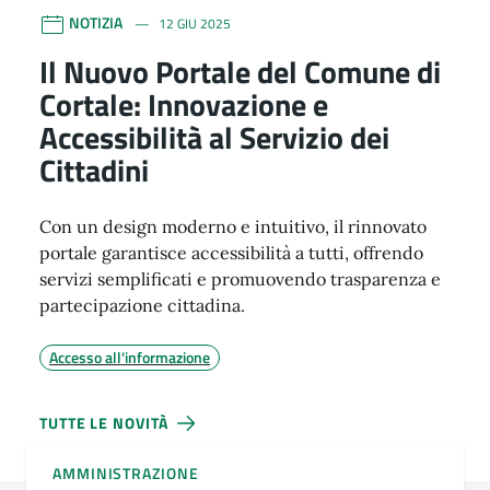
NOTIZIA
12 GIU 2025
Il Nuovo Portale del Comune di
Cortale: Innovazione e
Accessibilità al Servizio dei
Cittadini
Con un design moderno e intuitivo, il rinnovato
portale garantisce accessibilità a tutti, offrendo
servizi semplificati e promuovendo trasparenza e
partecipazione cittadina.
Accesso all'informazione
TUTTE LE NOVITÀ
AMMINISTRAZIONE